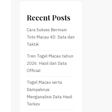
Recent Posts
Cara Sukses Bermain
Toto Macau 4D: Data dan
Taktik
Tren Togel Macau tahun
2026: Hasil dan Data
Official
Togel Macau serta
Dampaknya:
t
Menganalisis Data Hasil
Terkini