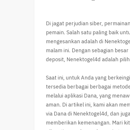
Di jagat perjudian siber, permaina
pemain. Salah satu paling baik u
mengesankan adalah di Nenektogel4
malam ini. Dengan sebagian besar 
deposit, Nenektogel4d adalah piliha
Saat ini, untuk Anda yang berkein
tersedia berbagai berbagai metode
melalui aplikasi Dana, yang men
aman. Di artikel ini, kami akan 
via Dana di Nenektogel4d, dan jug
memberikan kemenangan. Mari kita 