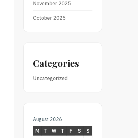
November 2025
October 2025
Categories
Uncategorized
August 2026
M
T
W
T
F
S
S