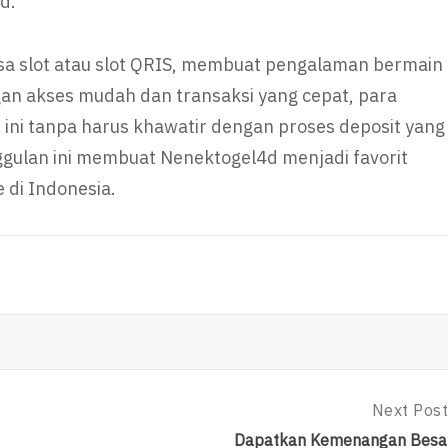
d.
lsa slot atau slot QRIS, membuat pengalaman bermain
n akses mudah dan transaksi yang cepat, para
ini tanpa harus khawatir dengan proses deposit yang
gulan ini membuat Nenektogel4d menjadi favorit
 di Indonesia.
Next Post
Next
Post:
Dapatkan Kemenangan Besa