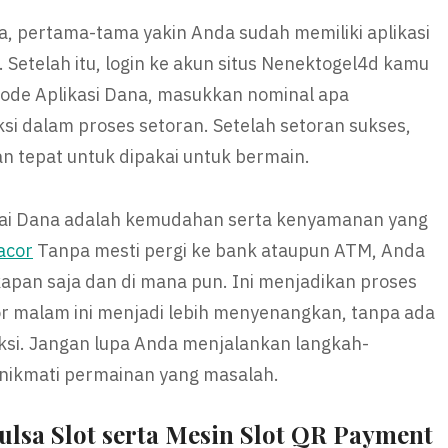
, pertama-tama yakin Anda sudah memiliki aplikasi
. Setelah itu, login ke akun situs Nenektogel4d kamu
 metode Aplikasi Dana, masukkan nominal apa
ksi dalam proses setoran. Setelah setoran sukses,
n tepat untuk dipakai untuk bermain.
i Dana adalah kemudahan serta kenyamanan yang
gacor
Tanpa mesti pergi ke bank ataupun ATM, Anda
apan saja dan di mana pun. Ini menjadikan proses
or malam ini menjadi lebih menyenangkan, tanpa ada
si. Jangan lupa Anda menjalankan langkah-
nikmati permainan yang masalah.
lsa Slot serta Mesin Slot QR Payment