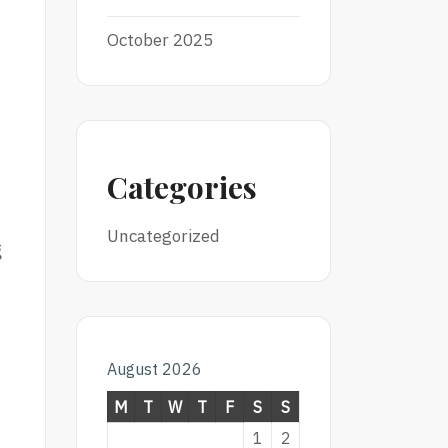
October 2025
Categories
Uncategorized
g
August 2026
M
T
W
T
F
S
S
1
2