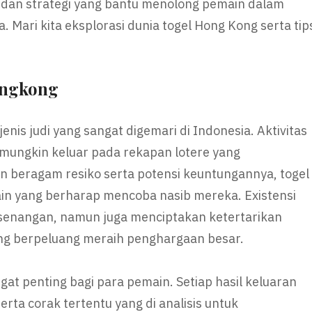
n dan strategi yang bantu menolong pemain dalam
ari kita eksplorasi dunia togel Hong Kong serta tip
ongkong
enis judi yang sangat digemari di Indonesia. Aktivitas
 mungkin keluar pada rekapan lotere yang
n beragam resiko serta potensi keuntungannya, togel
 yang berharap mencoba nasib mereka. Existensi
esenangan, namun juga menciptakan ketertarikan
ang berpeluang meraih penghargaan besar.
at penting bagi para pemain. Setiap hasil keluaran
a corak tertentu yang di analisis untuk