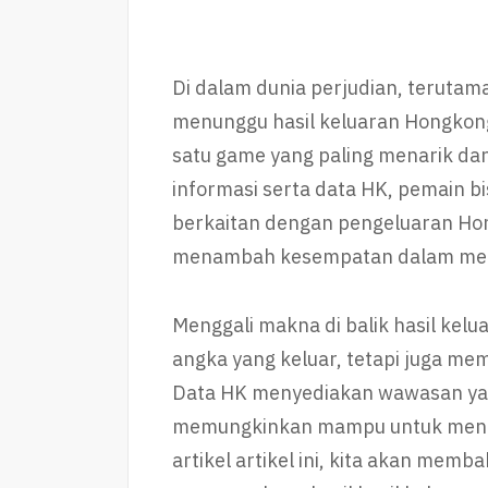
Di dalam dunia perjudian, terutam
menunggu hasil keluaran Hongkong 
satu game yang paling menarik d
informasi serta data HK, pemain bi
berkaitan dengan pengeluaran Hon
menambah kesempatan dalam me
Menggali makna di balik hasil kel
angka yang keluar, tetapi juga m
Data HK menyediakan wawasan yan
memungkinkan mampu untuk menga
artikel artikel ini, kita akan mem