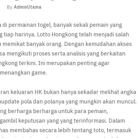
By
AdminUtama
a di permainan togel, banyak sekali pemain yang
tiap harinya. Lotto Hongkong telah menjadi salah
an memikat banyak orang. Dengan kemudahan akses
sa mengikuti proses serta analisis yang berkaitan
gkong terkini. Ini merupakan penting agar
menangkan game.
uaran keluaran HK bukan hanya sekadar melihat angka
emupdate pola dan polanya yang mungkin akan muncul.
g berharga berharga untuk para pemain,
mbil keputusan yang yang terinformasi. Dalam
bahas membahas secara lebih tentang toto, termasuk