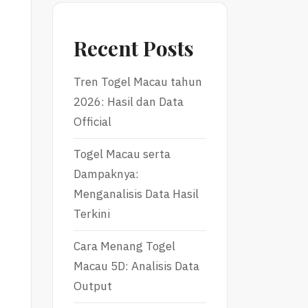
Recent Posts
Tren Togel Macau tahun
2026: Hasil dan Data
Official
Togel Macau serta
Dampaknya:
Menganalisis Data Hasil
Terkini
Cara Menang Togel
Macau 5D: Analisis Data
Output