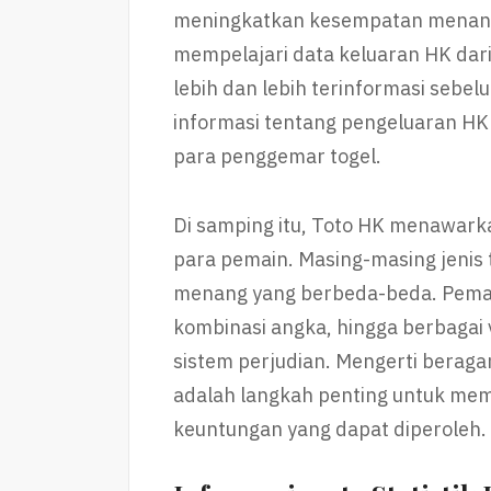
meningkatkan kesempatan menang 
mempelajari data keluaran HK dar
lebih dan lebih terinformasi sebe
informasi tentang pengeluaran HK 
para penggemar togel.
Di samping itu, Toto HK menawarkan
para pemain. Masing-masing jenis
menang yang berbeda-beda. Pemain
kombinasi angka, hingga berbagai
sistem perjudian. Mengerti beraga
adalah langkah penting untuk me
keuntungan yang dapat diperoleh.