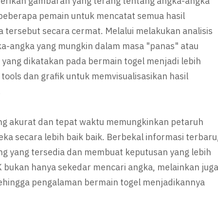
erikan gambaran yang terang tentang angka-angka
uk beberapa pemain untuk mencatat semua hasil
 tersebut secara cermat. Melalui melakukan analisis
gka-angka yang mungkin dalam masa "panas" atau
n yang dikatakan pada bermain togel menjadi lebih
tools dan grafik untuk memvisualisasikan hasil
.
ang akurat dan tepat waktu memungkinkan petaruh
 secara lebih baik baik. Berbekal informasi terbaru
g yang tersedia dan membuat keputusan yang lebih
HK bukan hanya sekedar mencari angka, melainkan jug
sehingga pengalaman bermain togel menjadikannya