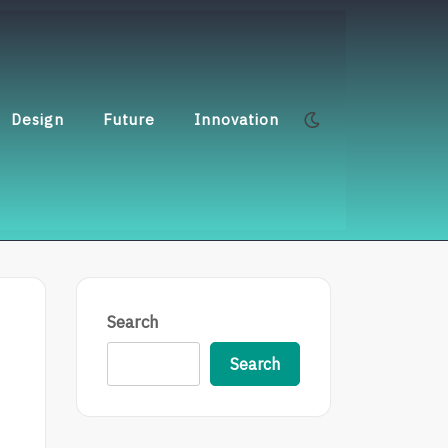
Design
Future
Innovation
Search
Search