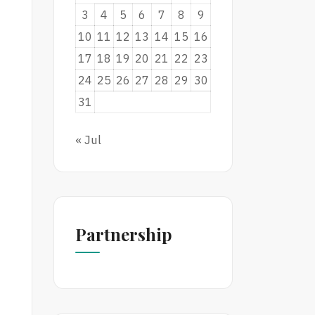
3
4
5
6
7
8
9
10
11
12
13
14
15
16
17
18
19
20
21
22
23
24
25
26
27
28
29
30
31
« Jul
Partnership