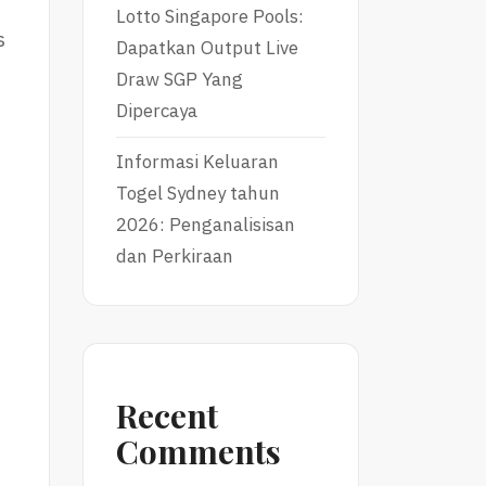
Lotto Singapore Pools:
s
Dapatkan Output Live
Draw SGP Yang
Dipercaya
Informasi Keluaran
Togel Sydney tahun
2026: Penganalisisan
dan Perkiraan
Recent
Comments