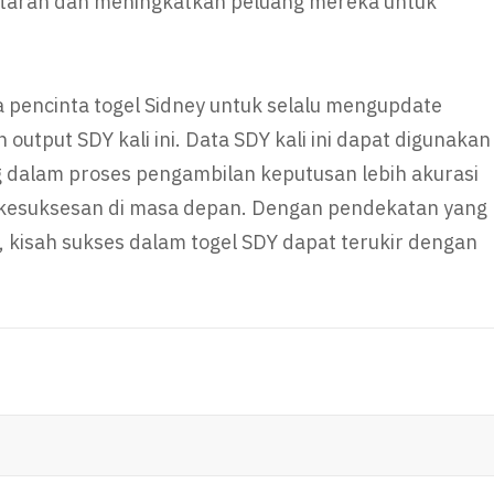
taran dan meningkatkan peluang mereka untuk
a pencinta togel Sidney untuk selalu mengupdate
output SDY kali ini. Data SDY kali ini dapat digunakan
 dalam proses pengambilan keputusan lebih akurasi
esuksesan di masa depan. Dengan pendekatan yang
 kisah sukses dalam togel SDY dapat terukir dengan