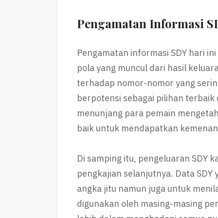
Pengamatan Informasi SD
Pengamatan informasi SDY hari in
pola yang muncul dari hasil keluar
terhadap nomor-nomor yang serin
berpotensi sebagai pilihan terbai
menunjang para pemain mengetahu
baik untuk mendapatkan kemenan
Di samping itu, pengeluaran SDY k
pengkajian selanjutnya. Data SDY 
angka jitu namun juga untuk menil
digunakan oleh masing-masing pem