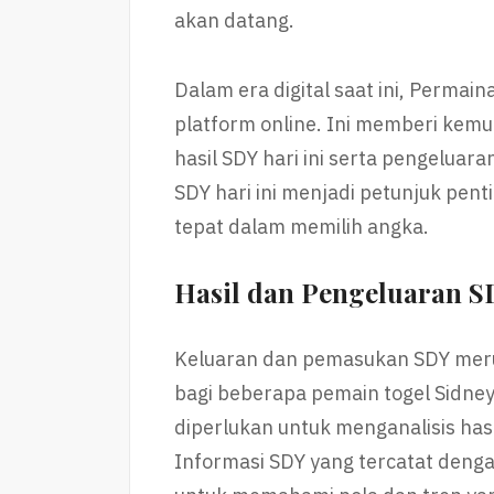
akan datang.
Dalam era digital saat ini, Perma
platform online. Ini memberi kem
hasil SDY hari ini serta pengeluara
SDY hari ini menjadi petunjuk pen
tepat dalam memilih angka.
Hasil dan Pengeluaran S
Keluaran dan pemasukan SDY merup
bagi beberapa pemain togel Sidne
diperlukan untuk menganalisis hasi
Informasi SDY yang tercatat denga