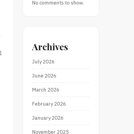
No comments to show.
g
Archives
g
July 2026
June 2026
March 2026
February 2026
January 2026
November 2025