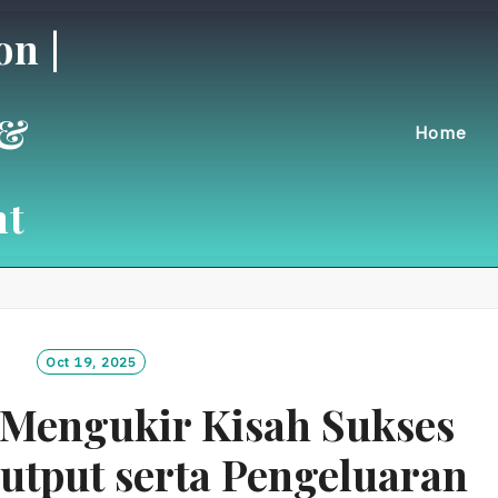
on |
 &
Home
nt
Oct 19, 2025
 Mengukir Kisah Sukses
utput serta Pengeluaran