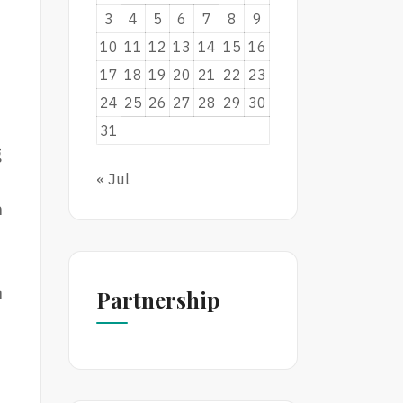
3
4
5
6
7
8
9
10
11
12
13
14
15
16
17
18
19
20
21
22
23
24
25
26
27
28
29
30
31
g
« Jul
h
n
Partnership