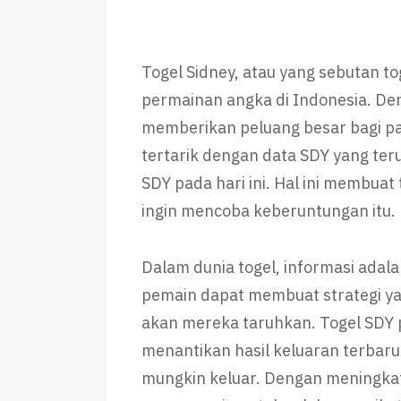
Togel Sidney, atau yang sebutan to
permainan angka di Indonesia. Den
memberikan peluang besar bagi p
tertarik dengan data SDY yang teru
SDY pada hari ini. Hal ini membuat
ingin mencoba keberuntungan itu.
Dalam dunia togel, informasi ada
pemain dapat membuat strategi y
akan mereka taruhkan. Togel SDY p
menantikan hasil keluaran terba
mungkin keluar. Dengan meningkat