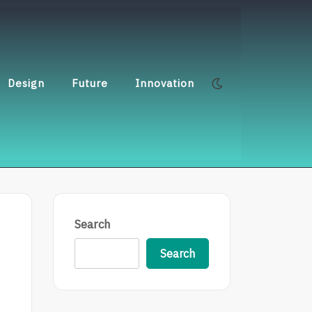
Design
Future
Innovation
Search
Search