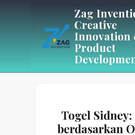
Skip
Zag Inventi
to
Creative
content
Innovation
Product
Developme
Togel Sidney:
berdasarkan O