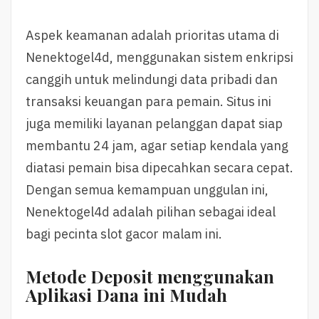
Aspek keamanan adalah prioritas utama di
Nenektogel4d, menggunakan sistem enkripsi
canggih untuk melindungi data pribadi dan
transaksi keuangan para pemain. Situs ini
juga memiliki layanan pelanggan dapat siap
membantu 24 jam, agar setiap kendala yang
diatasi pemain bisa dipecahkan secara cepat.
Dengan semua kemampuan unggulan ini,
Nenektogel4d adalah pilihan sebagai ideal
bagi pecinta slot gacor malam ini.
Metode Deposit menggunakan
Aplikasi Dana ini Mudah