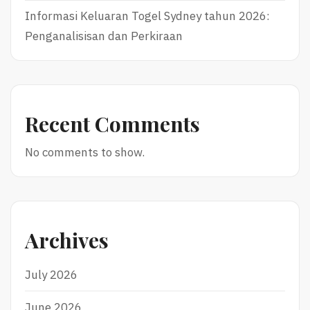
Informasi Keluaran Togel Sydney tahun 2026:
Penganalisisan dan Perkiraan
Recent Comments
No comments to show.
Archives
July 2026
June 2026