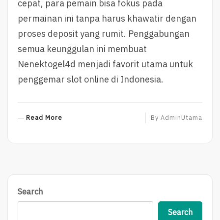
cepat, para pemain bisa fokus pada
permainan ini tanpa harus khawatir dengan
proses deposit yang rumit. Penggabungan
semua keunggulan ini membuat
Nenektogel4d menjadi favorit utama untuk
penggemar slot online di Indonesia.
R
Read More
By
AdminUtama
E
A
D
M
O
R
Search
E
Search