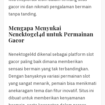
gacor ini dan nikmati pengalaman bermain
tanpa tanding.
Mengapa Menyukai
Nenektogel4d untuk Permainan
Gacor
Nenektogel4d dikenal sebagai platform slot
gacor paling baik dimana memberikan
sensasi bermain yang tak terbandingkan.
Dengan banyaknya variasi permainan slot
yang sangat menarik, pemain bisa menikmati
anekaragam tema dan fitur inovatif. Situs ini
dibuat untuk memberikan kenyamanan